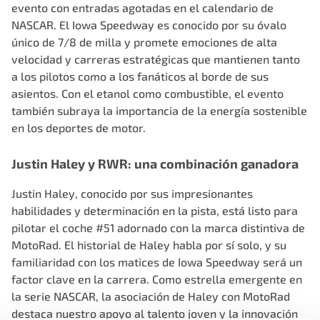
evento con entradas agotadas en el
calendario de
NASCAR
. El Iowa Speedway es conocido por su óvalo
único de 7/8 de milla y promete emociones de alta
velocidad y carreras estratégicas que mantienen tanto
a los pilotos como a los fanáticos al borde de sus
asientos. Con el etanol como combustible, el evento
también subraya la importancia de la energía sostenible
en los deportes de motor.
Justin Haley y RWR: una combinación ganadora
Justin Haley
, conocido por sus impresionantes
habilidades y determinación en la pista, está listo para
pilotar el coche #51 adornado con la marca distintiva de
MotoRad. El historial de Haley habla por sí solo, y su
familiaridad con los matices de Iowa Speedway será un
factor clave en la carrera. Como estrella emergente en
la serie NASCAR, la asociación de Haley con MotoRad
destaca nuestro apoyo al talento joven y la innovación