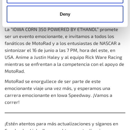
rendimiento en las carreras.
Deny
Sintonice y únase a la emoción
La “IOWA CORN 350 POWERED BY ETHANOL” promete
ser un evento emocionante, e invitamos a todos los
fanáticos de MotoRad y a los entusiastas de NASCAR a
sintonizar el 16 de junio a las 7 PM, hora del este, en
USA. Anime a Justin Haley y al equipo Rick Ware Racing
mientras se enfrentan a la competencia con el apoyo de
MotoRad.
MotoRad se enorgullece de ser parte de este
emocionante viaje una vez más, y esperamos una
carrera emocionante en Iowa Speedway. ¡Vamos a
correr!
¡Estén atentos para más actualizaciones y síganos en