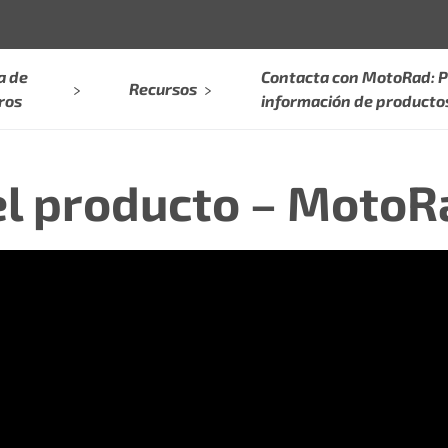
a de
Contacta con MotoRad: P
Recursos
ros
información de producto
el producto – MotoR