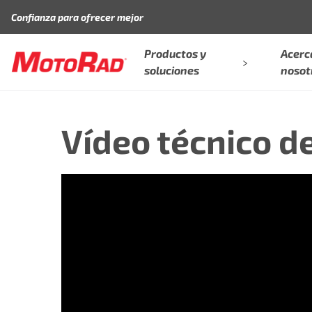
Saltar al contenido
Confianza para ofrecer mejor
Productos y
Acerc
soluciones
nosot
Vídeo técnico d