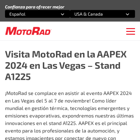
Saltar al contenido
Confianza para ofrecer mejor
Español
USA & Canada
Selecciona una opción
Selecciona una opción
Ope
Visita MotoRad en la AAPEX
2024 en Las Vegas – Stand
A1225
¡MotoRad se complace en asistir al evento AAPEX 2024
en Las Vegas del 5 al 7 de noviembre! Como líder
mundial en gestión térmica, tecnologías emergentes y
emisiones evaporativas, expondremos nuestras últimas
innovaciones en el stand A1225. AAPEX es el principal
evento para los profesionales de la automoción, y
estamos impacientes por conectar de nuevo con