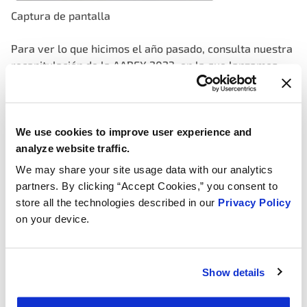
Captura de pantalla
Para ver lo que hicimos el año pasado, consulta nuestra
recapitulación de la AAPEX 2023, en la que lanzamos
170 productos nuevos y compartimos ideas sobre el
futuro del mercado posventa de la automoción:
Establecer relaciones en AAPEX 2023
.
We use cookies to improve user experience and
analyze website traffic.
We may share your site usage data with our analytics
partners. By clicking “Accept Cookies,” you consent to
store all the technologies described in our
Privacy Policy
on your device.
Show details