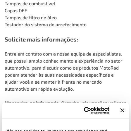
Tampas de combustível
Capas DEF
Tampas de filtro de óleo
Testador do sistema de arrefecimento
Solicite mais informações:
Entre em contato com a nossa equipe de especialistas,
que possui amplo conhecimento e experiência no setor
automotivo, para discutir como os produtos MotoRad
podem atender às suas necessidades específicas e
ajudar você a se manter à frente no mercado
automotivo em rápida evolução.
Mantenha-se informado
: Obtenha informações valiosas
sobre os últimos avanços da tecnologia automotiva.
Experimente a inovação
: Veja em primeira mão como a
MotoRad está ampliando os limites da engenharia
automotiva.