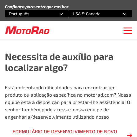
Pular para o conteúdo
Confiança para entregar melhor
Português
USA & Canada
Selecione uma opção
Selecione uma opção
Ope
Necessita de auxílio para
localizar algo?
Está enfrentando dificuldades para encontrar um
produto ou aplicação específica no motorad.com? Nossa
equipe está à disposição para prestar-lhe assistência! O
senhor também pode acessar nossa equipe de
engenharia/desenvolvimento utilizando nosso
FORMULÁRIO DE DESENVOLVIMENTO DE NOVO