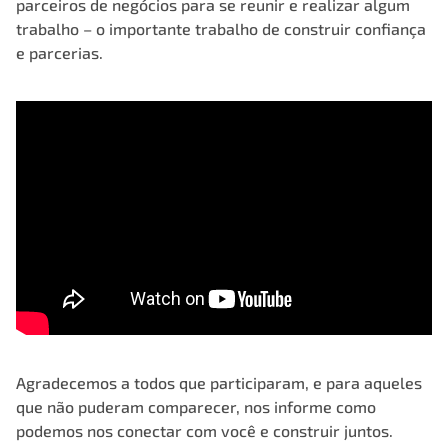
parceiros de negócios para se reunir e realizar algum
trabalho – o importante trabalho de construir confiança
e parcerias.
Agradecemos a todos que participaram, e para aqueles
que não puderam comparecer, nos informe
como
podemos nos conectar
com você e construir juntos.