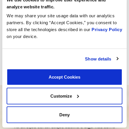
analyze website traffic.
We may share your site usage data with our analytics
partners. By clicking “Accept Cookies,” you consent to
store all the technologies described in our
Privacy Policy
on your device.
Show details
Accept Cookies
Customize
Você precisa de ajuda para encontrar o
produto certo?
Deny
Nossa equipe dedicada está aqui para orientar você
na direção certa. Clique abaixo e diga-nos como