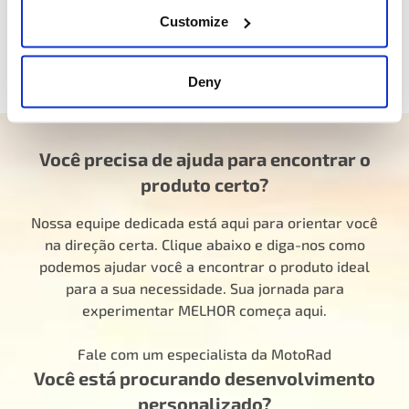
corrida. Vamos lá, Equipe MotoRad!
Customize
MotoRad – impulsionada pela inovação, movida pelo
desempenho
Deny
Você precisa de ajuda para encontrar o
produto certo?
Nossa equipe dedicada está aqui para orientar você
na direção certa. Clique abaixo e diga-nos como
podemos ajudar você a encontrar o produto ideal
para a sua necessidade. Sua jornada para
experimentar MELHOR começa aqui.
Fale com um especialista da MotoRad
Você está procurando desenvolvimento
personalizado?