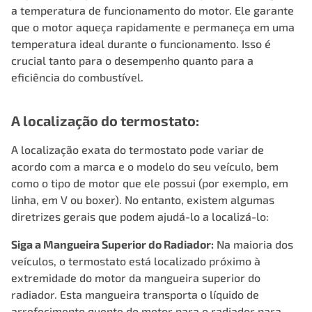
a temperatura de funcionamento do motor. Ele garante
que o motor aqueça rapidamente e permaneça em uma
temperatura ideal durante o funcionamento. Isso é
crucial tanto para o desempenho quanto para a
eficiência do combustível.
A localização do termostato:
A localização exata do termostato pode variar de
acordo com a marca e o modelo do seu veículo, bem
como o tipo de motor que ele possui (por exemplo, em
linha, em V ou boxer). No entanto, existem algumas
diretrizes gerais que podem ajudá-lo a localizá-lo:
Siga a Mangueira Superior do Radiador:
Na maioria dos
veículos, o termostato está localizado próximo à
extremidade do motor da mangueira superior do
radiador. Esta mangueira transporta o líquido de
arrefecimento quente do motor para o radiador para