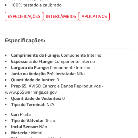
100% testado e calibrado
ESPECIFICAÇÕES
INTERCÂMBIOS
APLICATIVOS
Especificações:
Comprimento do Flange:
Componente Interno
Espessura do Flange:
Componente Interno
Largura do Flange:
Componente Interno
Junta ou Vedação Pré-Instalada:
Não
Quantidade de Juntas:
0
Prop 65:
AVISO: Cancro e Danos Reprodutivos -
www.p65warnings.ca.gov
Quantidade de Vedantes:
0
Tipo de Terminal:
N/A
Cor:
Prata
Tipo de Válvula:
Disco
Inclui Sensor:
Não
Material:
Metal