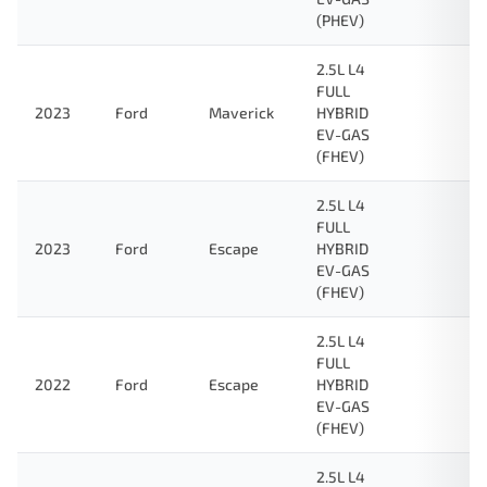
(PHEV)
2.5L L4
FULL
2023
Ford
Maverick
HYBRID
EV-GAS
(FHEV)
2.5L L4
FULL
2023
Ford
Escape
HYBRID
EV-GAS
(FHEV)
2.5L L4
FULL
2022
Ford
Escape
HYBRID
EV-GAS
(FHEV)
2.5L L4