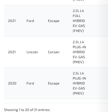
2.5L L4
FULL
2021
Ford
Escape
HYBRID
EV-GAS
(FHEV)
2.5L L4
PLUG-IN
2021
Lincoln
Corsair
HYBRID
EV-GAS
(PHEV)
2.5L L4
PLUG-IN
2020
Ford
Escape
HYBRID
EV-GAS
(PHEV)
Showing 1 to 20 of 21 entries