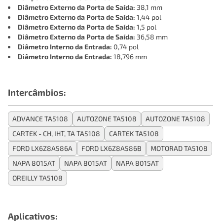
Diâmetro Externo da Porta de Saída:
38,1 mm
Diâmetro Externo da Porta de Saída:
1,44 pol
Diâmetro Externo da Porta de Saída:
1,5 pol
Diâmetro Externo da Porta de Saída:
36,58 mm
Diâmetro Interno da Entrada:
0,74 pol
Diâmetro Interno da Entrada:
18,796 mm
Intercâmbios:
ADVANCE TA5108
AUTOZONE TA5108
AUTOZONE TA5108
CARTEK - CH, IHT, TA TA5108
CARTEK TA5108
FORD LX6Z8A586A
FORD LX6Z8A586B
MOTORAD TA5108
NAPA 8015AT
NAPA 8015AT
NAPA 8015AT
OREILLY TA5108
Aplicativos: