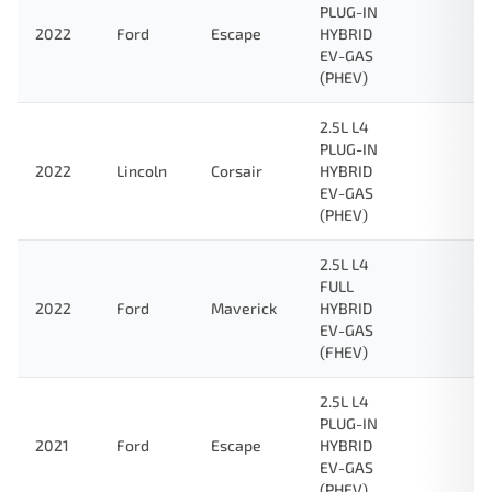
PLUG-IN
2022
Ford
Escape
HYBRID
EV-GAS
(PHEV)
2.5L L4
PLUG-IN
2022
Lincoln
Corsair
HYBRID
EV-GAS
(PHEV)
2.5L L4
FULL
2022
Ford
Maverick
HYBRID
EV-GAS
(FHEV)
2.5L L4
PLUG-IN
2021
Ford
Escape
HYBRID
EV-GAS
(PHEV)