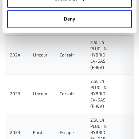
2.5L L4
FULL
2024
Ford
Escape
HYBRID
Deny
EV-GAS
(FHEV)
2.5L L4
PLUG-IN
2024
Lincoln
Corsair
HYBRID
EV-GAS
(PHEV)
2.5L L4
PLUG-IN
2023
Lincoln
Corsair
HYBRID
EV-GAS
(PHEV)
2.5L L4
PLUG-IN
2023
Ford
Escape
HYBRID
EV-GAS