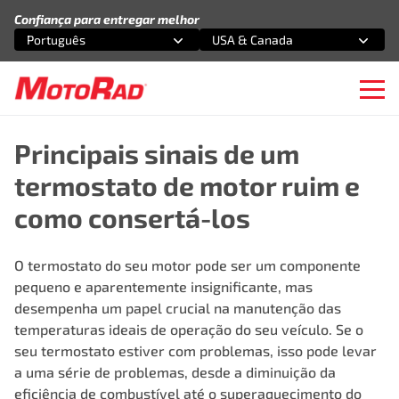
Pular para o conteúdo
Confiança para entregar melhor
Português
USA & Canada
Selecione uma opção
Selecione uma opção
Ope
Principais sinais de um
termostato de motor ruim e
como consertá-los
O termostato do seu motor pode ser um componente
pequeno e aparentemente insignificante, mas
desempenha um papel crucial na manutenção das
temperaturas ideais de operação do seu veículo. Se o
seu termostato estiver com problemas, isso pode levar
a uma série de problemas, desde a diminuição da
eficiência de combustível até o superaquecimento do