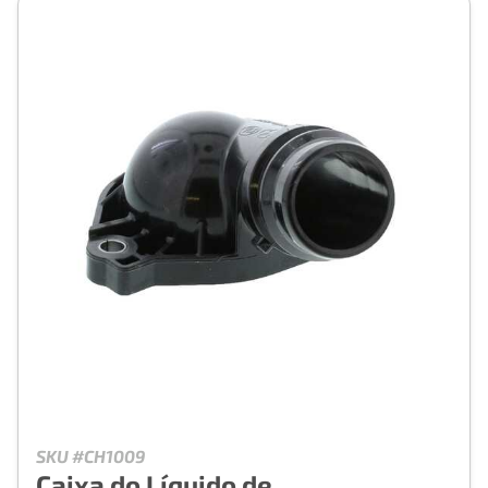
SKU #CH1009
Caixa do Líquido de