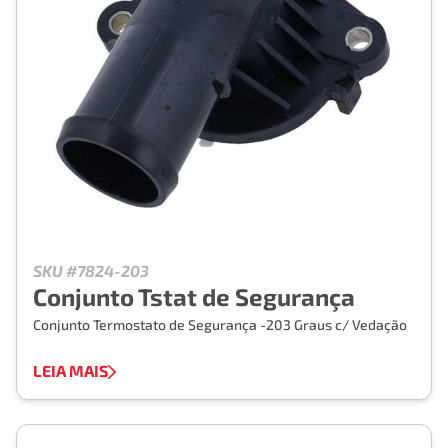
SKU #7824-203
Conjunto Tstat de Segurança
Conjunto Termostato de Segurança -203 Graus c/ Vedação
LEIA MAIS