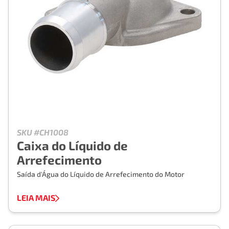
SKU #CH1008
Caixa do Líquido de
Arrefecimento
Saída d'Água do Líquido de Arrefecimento do Motor
LEIA MAIS