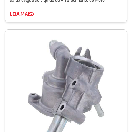
Saída d'Água do Líquido de Arrefecimento do Motor
LEIA MAIS