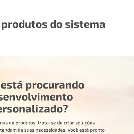
e produtos do sistema
 está procurando
senvolvimento
ersonalizado?
nas de produtos; trata-se de criar soluções
tendam às suas necessidades. Você está pronto