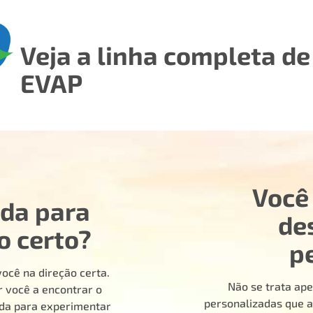
Veja a linha completa d
EVAP
Você
uda para
de
o certo?
p
ocê na direção certa.
Não se trata ape
 você a encontrar o
personalizadas que a
ada para experimentar