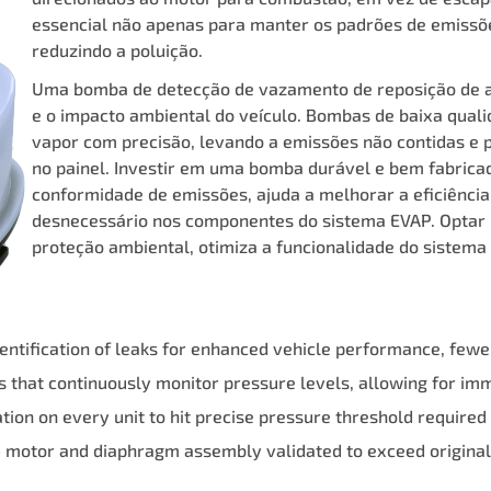
essencial não apenas para manter os padrões de emissõ
reduzindo a poluição.
Uma bomba de detecção de vazamento de reposição de al
e o impacto ambiental do veículo. Bombas de baixa qual
vapor com precisão, levando a emissões não contidas e 
no painel. Investir em uma bomba durável e bem fabrica
conformidade de emissões, ajuda a melhorar a eficiência
desnecessário nos componentes do sistema EVAP. Optar
proteção ambiental, otimiza a funcionalidade do sistem
entification of leaks for enhanced vehicle performance, fewer
 that continuously monitor pressure levels, allowing for imm
ion on every unit to hit precise pressure threshold required 
— motor and diaphragm assembly validated to exceed original