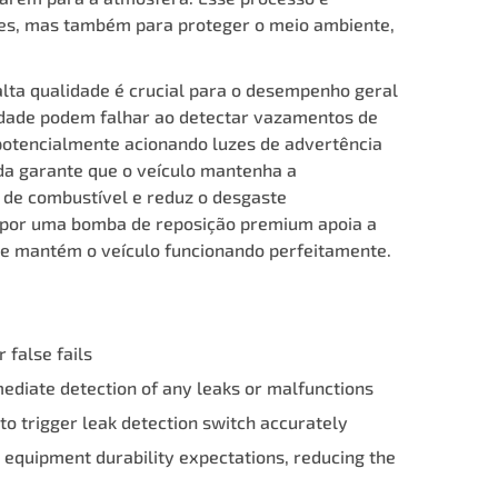
es, mas também para proteger o meio ambiente,
ta qualidade é crucial para o desempenho geral
idade podem falhar ao detectar vazamentos de
potencialmente acionando luzes de advertência
da garante que o veículo mantenha a
 de combustível e reduz o desgaste
 por uma bomba de reposição premium apoia a
a e mantém o veículo funcionando perfeitamente.
 false fails
ediate detection of any leaks or malfunctions
to trigger leak detection switch accurately
 equipment durability expectations, reducing the