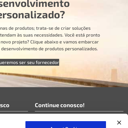
senvolvimento
ersonalizado?
nas de produtos; trata-se de criar soluções
tendam às suas necessidades. Você está pronto
u novo projeto? Clique abaixo e vamos embarcar
e desenvolvimento de produtos personalizados.
ueremos ser seu fornecedor
osco
Continue conosco!
Assine nossas notícias!