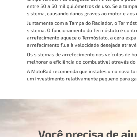
entre 50 a 60 mil quilómetros de uso. Se a tamp
sistema, causando danos graves ao motor e aos
Juntamente com a Tampa do Radiador, o Termóst
sistema. O funcionamento do Termóstato é contr
arrefecimento aquece o Termóstato, a cera expa
arrefecimento flua à velocidade desejada atravé
Os sistemas de arrefecimento nos veículos de h
melhorar a eficiência do combustível através d
A MotoRad recomenda que instales uma nova tam
um investimento relativamente pequeno para ga
Você precisa de aj