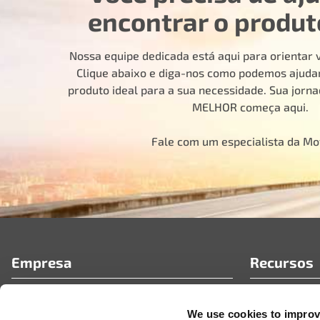
encontrar o produt
Nossa equipe dedicada está aqui para orientar v
Clique abaixo e diga-nos como podemos ajudar
produto ideal para a sua necessidade. Sua jorn
MELHOR começa aqui.
Fale com um especialista da M
Empresa
Recursos
Quem Somos
Perguntas F
We use cookies to improve
Portal de parceiros da MotoRad
Artigos técn