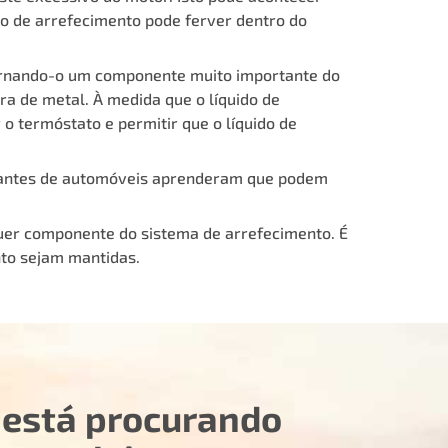
do de arrefecimento pode ferver dentro do
ornando-o um componente muito importante do
a de metal. À medida que o líquido de
 termóstato e permitir que o líquido de
ricantes de automóveis aprenderam que podem
uer componente do sistema de arrefecimento. É
to sejam mantidas.
 está procurando