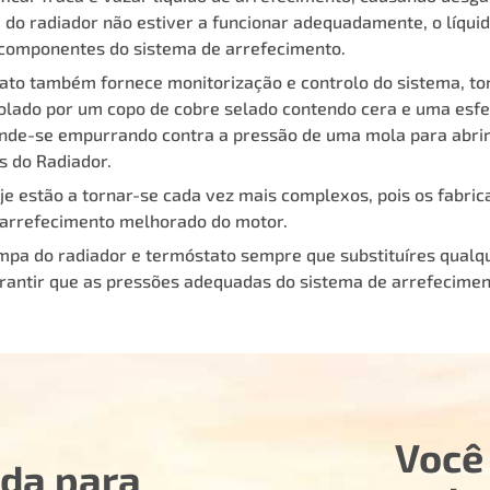
a do radiador não estiver a funcionar adequadamente, o líqui
 componentes do sistema de arrefecimento.
ato também fornece monitorização e controlo do sistema, t
olado por um copo de cobre selado contendo cera e uma esfer
nde-se empurrando contra a pressão de uma mola para abrir o
s do Radiador.
oje estão a tornar-se cada vez mais complexos, pois os fab
o arrefecimento melhorado do motor.
pa do radiador e termóstato sempre que substituíres qualq
rantir que as pressões adequadas do sistema de arrefecimen
Você
uda para