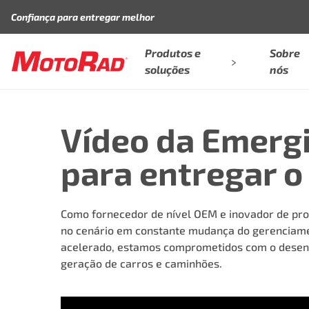
Pular para o conteúdo
Confiança para entregar melhor
Produtos e
Sobre
soluções
nós
Vídeo da Emerg
para entregar o
Como fornecedor de nível OEM e inovador de pro
no cenário em constante mudança do gerenciamen
acelerado, estamos comprometidos com o desenv
geração de carros e caminhões.