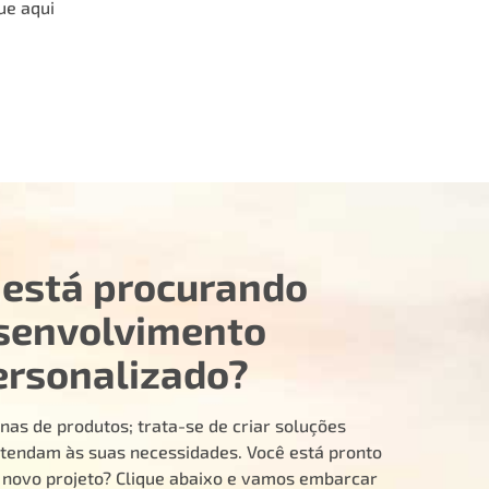
ue aqui
 está procurando
senvolvimento
ersonalizado?
nas de produtos; trata-se de criar soluções
tendam às suas necessidades. Você está pronto
u novo projeto? Clique abaixo e vamos embarcar