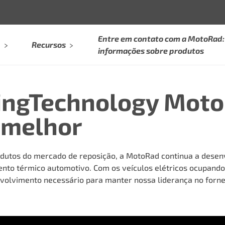
Entre em contato com a MotoRad: 
Recursos
informações sobre produtos
ingTechnology Moto
 melhor
dutos do mercado de reposição, a MotoRad continua a desen
to térmico automotivo. Com os veículos elétricos ocupando o
olvimento necessário para manter nossa liderança no forne