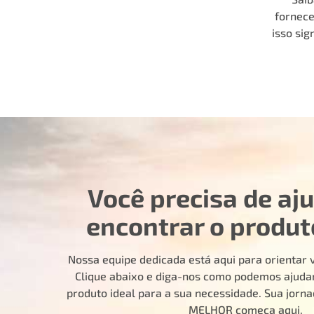
fornec
isso sig
Você precisa de aj
encontrar o produt
Nossa equipe dedicada está aqui para orientar v
Clique abaixo e diga-nos como podemos ajudar
produto ideal para a sua necessidade. Sua jorn
MELHOR começa aqui.